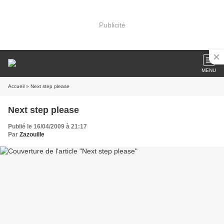
Publicité
MENU
Accueil
» Next step please
Next step please
Publié le 16/04/2009 à 21:17
Par
Zazouille